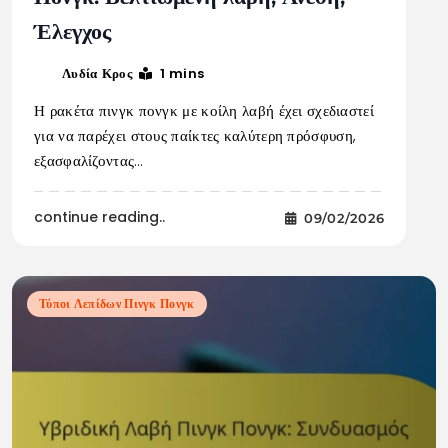
Έλεγχος
1 mins
Λυδία Κρος
Η ρακέτα πινγκ πονγκ με κοίλη λαβή έχει σχεδιαστεί
για να παρέχει στους παίκτες καλύτερη πρόσφυση,
εξασφαλίζοντας…
continue reading..
09/02/2026
Τύποι Λεπίδων Πινγκ Πονγκ