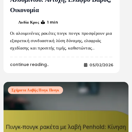
Οικονομία
1 min
Λυδία Κρος
Οι αλουμινένιες ρακέτες πινγκ πονγκ προσφέρουν μια
εξαιρετική συνδυαστική λύση δύναμης, ελαφριάς
σχεδίασης και προσιτής τιμής, καθιστώντας…
continue reading..
05/02/2026
Σχήματα Λαβής Πινγκ Πονγκ