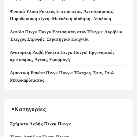
Φυσικά Υλικά Ρακέτας Επιτραπέζιας Αντισφαίρισης:
Παραδοσιακή τέχνη, Μοναδική αίσθηση, Απόδοση
Λεπίδα Πινγκ Πονγκ Εστιασμένη στον Έλεγχο: Ακρίβεια,
Έλεγχος Στροφής, Στρατηγικό Παιχνίδι
Ανατομική Λαβή Ρακέτα Πινγκ Πονγκ: Εργονομικός
σχεδιασμός, Άνεση, Εφαρμογή
Αμυντική Ρακέτα Πινγκ Πονγκ: Έλεγχος, Σπιν, Στυλ
Μπλοκαρίσματος
Κατηγορίες
Σχήματα Λαβής Πινγκ Πονγκ
Τύποι Λεπίδων Πινγκ Πονγκ