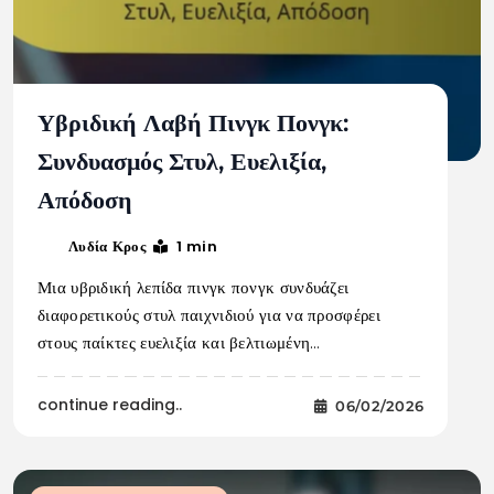
Υβριδική Λαβή Πινγκ Πονγκ:
Συνδυασμός Στυλ, Ευελιξία,
Απόδοση
1 min
Λυδία Κρος
Μια υβριδική λεπίδα πινγκ πονγκ συνδυάζει
διαφορετικούς στυλ παιχνιδιού για να προσφέρει
στους παίκτες ευελιξία και βελτιωμένη…
continue reading..
06/02/2026