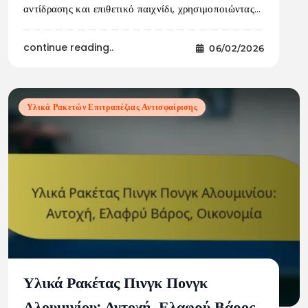
αντίδρασης και επιθετικό παιχνίδι, χρησιμοποιώντας…
continue reading..
06/02/2026
Υλικά Ρακετών Επιτραπέζιας Αντισφαίρισης
Υλικά Ρακέτας Πινγκ Πονγκ
Αλουμινίου: Αντοχή, Ελαφρύ Βάρος,