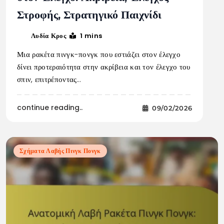
Στροφής, Στρατηγικό Παιχνίδι
1 mins
Λυδία Κρος
Μια ρακέτα πινγκ-πονγκ που εστιάζει στον έλεγχο
δίνει προτεραιότητα στην ακρίβεια και τον έλεγχο του
σπιν, επιτρέποντας…
continue reading..
09/02/2026
Σχήματα Λαβής Πινγκ Πονγκ