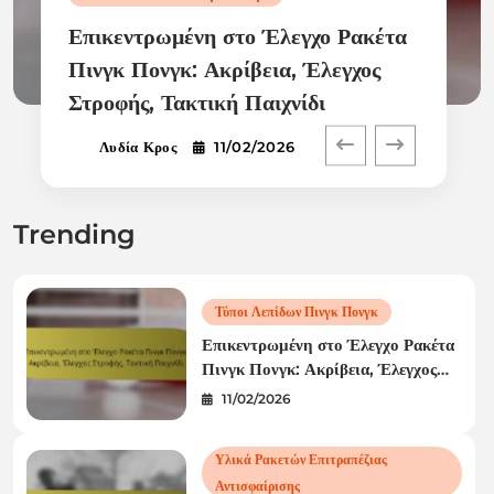
Επικεντρωμένη στο Έλεγχο Ρακέτα
Πινγκ Πονγκ: Ακρίβεια, Έλεγχος
Στροφής, Τακτική Παιχνίδι
Λυδία Κρος
11/02/2026
Trending
Τύποι Λεπίδων Πινγκ Πονγκ
Επικεντρωμένη στο Έλεγχο Ρακέτα
Πινγκ Πονγκ: Ακρίβεια, Έλεγχος
Στροφής, Τακτική Παιχνίδι
11/02/2026
Υλικά Ρακετών Επιτραπέζιας
Αντισφαίρισης