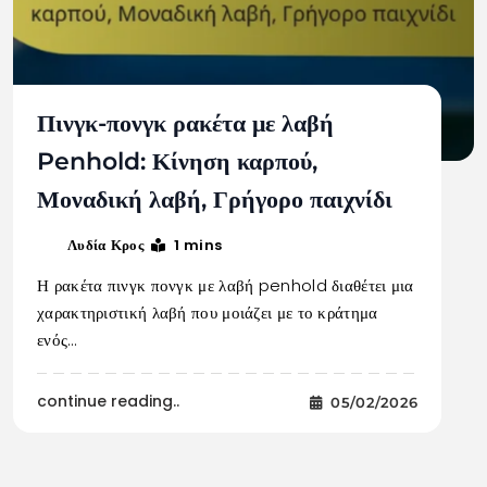
Πινγκ-πονγκ ρακέτα με λαβή
Penhold: Κίνηση καρπού,
Μοναδική λαβή, Γρήγορο παιχνίδι
1 mins
Λυδία Κρος
Η ρακέτα πινγκ πονγκ με λαβή penhold διαθέτει μια
χαρακτηριστική λαβή που μοιάζει με το κράτημα
ενός…
continue reading..
05/02/2026