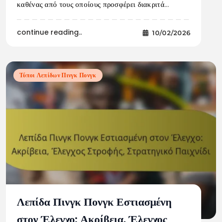
καθένας από τους οποίους προσφέρει διακριτά…
continue reading..
10/02/2026
Τύποι Λεπίδων Πινγκ Πονγκ
Λεπίδα Πινγκ Πονγκ Εστιασμένη
στον Έλεγχο: Ακρίβεια, Έλεγχος