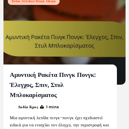
Τύποι Λεπίδων Πινγκ Πονγκ
Αμυντική Ρακέτα Πινγκ Πονγκ:
Έλεγχος, Σπιν, Στυλ
Μπλοκαρίσματος
1 mins
Λυδία Κρος
Μια αμυντική λεπίδα πινγκ-πονγκ έχει σχεδιαστεί
ειδικά για να ενισχύει τον έλεγχο, την περιστροφή και