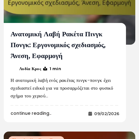
Ανατομική Λαβή Ρακέτα Πινγκ
Πονγκ: Εργονομικός σχεδιασμός,
Άνεση, Εφαρμογή
1 min
Λυδία Κρος
Η ανατομική λαβή ενός ρακέτας πινγκ-πονγκ έχει
σχεδιαστεί ειδικά για να προσαρμόζεται στο φυσικό
σχήμα του χεριού…
continue reading..
09/02/2026