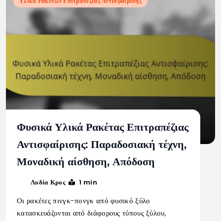
Υλικά Ρακετών Επιτραπέζιας Αντισφαίρισης
Φυσικά Υλικά Ρακέτας Επιτραπέζιας
Αντισφαίρισης: Παραδοσιακή τέχνη,
Μοναδική αίσθηση, Απόδοση
1 min
Λυδία Κρος
Οι ρακέτες πινγκ-πονγκ από φυσικό ξύλο
κατασκευάζονται από διάφορους τύπους ξύλου,