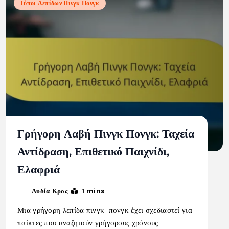
Τύποι Λεπίδων Πινγκ Πονγκ
Γρήγορη Λαβή Πινγκ Πονγκ: Ταχεία
Αντίδραση, Επιθετικό Παιχνίδι,
Ελαφριά
1 mins
Λυδία Κρος
Μια γρήγορη λεπίδα πινγκ-πονγκ έχει σχεδιαστεί για
παίκτες που αναζητούν γρήγορους χρόνους