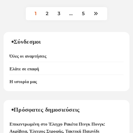
1
2
3
…
5
Σύνδεσμοι
Όλες οι αναρτήσεις
Ελάτε σε επαφή
Η ιστορία μας
Πρόσφατες δημοσιεύσεις
Επικεντρωμένη στο Έλεγχο Ρακέτα Πινγκ Πονγκ:
Ακρίβεια, Έλεγχος Στροφής, Τακτική Παιχνίδι