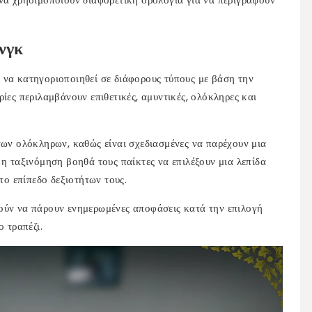
νγκ
 να κατηγοριοποιηθεί σε διάφορους τύπους με βάση την
ίες περιλαμβάνουν επιθετικές, αμυντικές, ολόκληρες και
των ολόκληρων, καθώς είναι σχεδιασμένες να παρέχουν μια
 η ταξινόμηση βοηθά τους παίκτες να επιλέξουν μια λεπίδα
 το επίπεδο δεξιοτήτων τους.
ούν να πάρουν ενημερωμένες αποφάσεις κατά την επιλογή
ο τραπέζι.