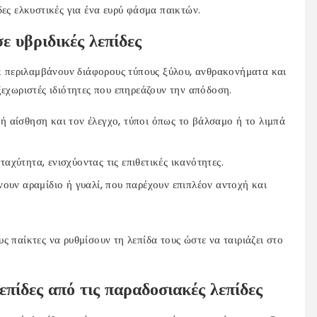
δες ελκυστικές για ένα ευρύ φάσμα παικτών.
ε υβριδικές λεπίδες
γκ περιλαμβάνουν διάφορους τύπους ξύλου, ανθρακονήματα και
ξεχωριστές ιδιότητες που επηρεάζουν την απόδοση.
ή αίσθηση και τον έλεγχο, τύποι όπως το βάλσαμο ή το λιμπά
χύτητα, ενισχύοντας τις επιθετικές ικανότητες.
ουν αραμίδιο ή γυαλί, που παρέχουν επιπλέον αντοχή και
ς παίκτες να ρυθμίσουν τη λεπίδα τους ώστε να ταιριάζει στο
επίδες από τις παραδοσιακές λεπίδες