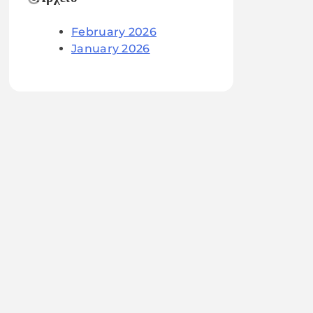
February 2026
January 2026