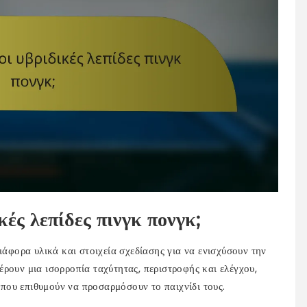
ές λεπίδες πινγκ πονγκ;
ιάφορα υλικά και στοιχεία σχεδίασης για να ενισχύσουν την
ρουν μια ισορροπία ταχύτητας, περιστροφής και ελέγχου,
ς που επιθυμούν να προσαρμόσουν το παιχνίδι τους.