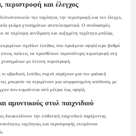
, περιστροφή και έλεγχος
 βελτιστοποιούν την ταχύτητα, την περιστροφή και τον έλεγχο,
ευρεία γκάμα χτυπημάτων αποτελεσματικά. Ο συνδυασμός
ει σε ταχύτερη αντίδραση και αυξημένη ταχύτητα μπάλας.
κεκριμένων σχεδίων λεπίδας που προάγουν υψηλότερο βαθμό
ι στους παίκτες να προσθέτουν περισσότερη περιστροφή στη
ση χτυπημάτων με έντονη περιστροφή.
 οι υβριδικές λεπίδες συχνά παρέχουν μια πιο μαλακή
κτες μπορούν να περιμένουν μια ισορροπημένη απόδοση, με
χου που κυμαίνεται από μέτρια έως υψηλή.
αι αμυντικούς στυλ παιχνιδιού
ίδες διευκολύνουν την επιθετική παιχνιδιού παρέχοντας
δυνατότητες ταχύτητας και περιστροφής επιτρέπουν
ς.