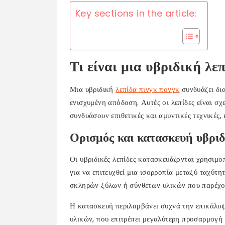
Key sections in the article:
Τι είναι μια υβριδική λε
Μια υβριδική
λεπίδα πινγκ πονγκ
συνδυάζει δια
ενισχυμένη απόδοση. Αυτές οι λεπίδες είναι σχ
συνδυάσουν επιθετικές και αμυντικές τεχνικές,
Ορισμός και κατασκευή υβρι
Οι υβριδικές λεπίδες κατασκευάζονται χρησιμ
για να επιτευχθεί μια ισορροπία μεταξύ ταχύτη
σκληρών ξύλων ή σύνθετων υλικών που παρέχου
Η κατασκευή περιλαμβάνει συχνά την επικάλυ
υλικών, που επιτρέπει μεγαλύτερη προσαρμογή