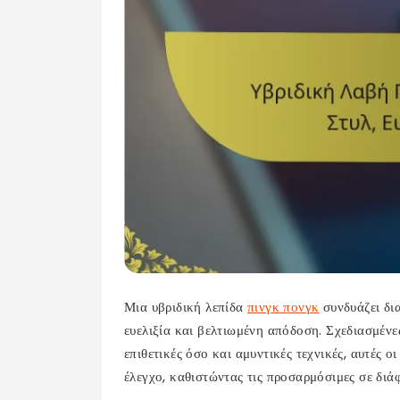
Μια υβριδική λεπίδα
πινγκ πονγκ
συνδυάζει δια
ευελιξία και βελτιωμένη απόδοση. Σχεδιασμέν
επιθετικές όσο και αμυντικές τεχνικές, αυτές ο
έλεγχο, καθιστώντας τις προσαρμόσιμες σε διά