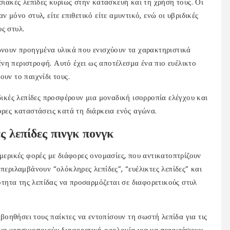
σιακές λεπίδες κυρίως στην κατασκευή και τη χρήση τους. Οι
 μόνο στυλ, είτε επιθετικό είτε αμυντικό, ενώ οι υβριδικές
ς στυλ.
ώνουν προηγμένα υλικά που ενισχύουν τα χαρακτηριστικά
νη περιστροφή. Αυτό έχει ως αποτέλεσμα ένα πιο ευέλικτο
υν το παιχνίδι τους.
δικές λεπίδες προσφέρουν μια μοναδική ισορροπία ελέγχου και
ορες καταστάσεις κατά τη διάρκεια ενός αγώνα.
ς λεπίδες πινγκ πονγκ
 μερικές φορές με διάφορες ονομασίες, που αντικατοπτρίζουν
περιλαμβάνουν “ολόκληρες λεπίδες”, “ευέλικτες λεπίδες” και
νότητα της λεπίδας να προσαρμόζεται σε διαφορετικούς στυλ
οηθήσει τους παίκτες να εντοπίσουν τη σωστή λεπίδα για τις
 να χρησιμοποιούν διαφορετική ορολογία για να περιγράψουν