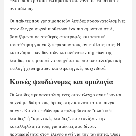
είναι ιδιαίτερα αποτελεσματικό απέναντι σε επιθετικούς
αντιπάλους.
Οι παίκτες που χρησιμοποιούν λεπίδες προσανατολισμένες
στον έλεγχο συχνά υιοθετούν ένα πιο αμυντικό στυλ,
βασιζόμενοι σε σταθερές επιστροφές και τακτική
τοποθέτηση για να ξεπεράσουν τους αντιπάλους τους. Η
κατανόηση των δυνατών και αδύνατων σημείων της
λεπίδας τους μπορεί να οδηγήσει σε πιο αποτελεσματική
επιλογή χτυπημάτων και στρατηγικές παιχνιδιού.
Κοινές ψευδώνυμες και ορολογία
Οι λεπίδες προσανατολισμένες στον έλεγχο αναφέρονται
συχνά με διάφορους όρους στην κοινότητα του πινγκ
πονγκ. Κοινά ψευδώνυμα περιλαμβάνουν “ολιστικές
λεπίδες” ή “αμυντικές λεπίδες”, που τονίζουν την
καταλληλότητά τους για παίκτες που δίνουν
προτεραιότητα στον έλεγχο αντί για την ταχύτητα. Όροι