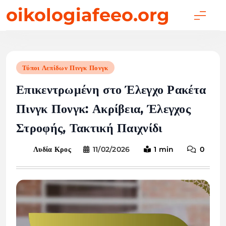
Skip
oikologiafeeo.org
to
content
Τύποι Λεπίδων Πινγκ Πονγκ
Επικεντρωμένη στο Έλεγχο Ρακέτα
Πινγκ Πονγκ: Ακρίβεια, Έλεγχος
Στροφής, Τακτική Παιχνίδι
11/02/2026
1 min
0
Λυδία Κρος