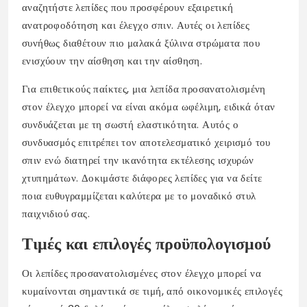
αναζητήστε λεπίδες που προσφέρουν εξαιρετική
ανατροφοδότηση και έλεγχο σπιν. Αυτές οι λεπίδες
συνήθως διαθέτουν πιο μαλακά ξύλινα στρώματα που
ενισχύουν την αίσθηση και την αίσθηση.
Για επιθετικούς παίκτες, μια λεπίδα προσανατολισμένη
στον έλεγχο μπορεί να είναι ακόμα ωφέλιμη, ειδικά όταν
συνδυάζεται με τη σωστή ελαστικότητα. Αυτός ο
συνδυασμός επιτρέπει τον αποτελεσματικό χειρισμό του
σπιν ενώ διατηρεί την ικανότητα εκτέλεσης ισχυρών
χτυπημάτων. Δοκιμάστε διάφορες λεπίδες για να δείτε
ποια ευθυγραμμίζεται καλύτερα με το μοναδικό στυλ
παιχνιδιού σας.
Τιμές και επιλογές προϋπολογισμού
Οι λεπίδες προσανατολισμένες στον έλεγχο μπορεί να
κυμαίνονται σημαντικά σε τιμή, από οικονομικές επιλογές