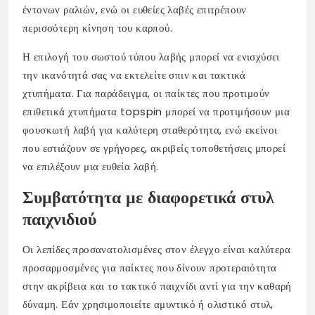
έντονων ραλιών, ενώ οι ευθείες λαβές επιτρέπουν
περισσότερη κίνηση του καρπού.
Η επιλογή του σωστού τύπου λαβής μπορεί να ενισχύσει
την ικανότητά σας να εκτελείτε σπιν και τακτικά
χτυπήματα. Για παράδειγμα, οι παίκτες που προτιμούν
επιθετικά χτυπήματα topspin μπορεί να προτιμήσουν μια
φουσκωτή λαβή για καλύτερη σταθερότητα, ενώ εκείνοι
που εστιάζουν σε γρήγορες, ακριβείς τοποθετήσεις μπορεί
να επιλέξουν μια ευθεία λαβή.
Συμβατότητα με διαφορετικά στυλ
παιχνιδιού
Οι λεπίδες προσανατολισμένες στον έλεγχο είναι καλύτερα
προσαρμοσμένες για παίκτες που δίνουν προτεραιότητα
στην ακρίβεια και το τακτικό παιχνίδι αντί για την καθαρή
δύναμη. Εάν χρησιμοποιείτε αμυντικό ή ολιστικό στυλ,