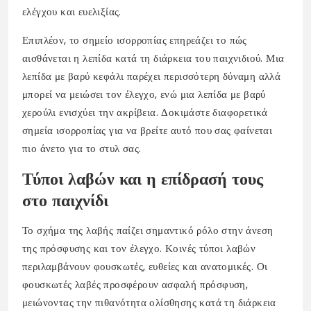
ελέγχου και ευελιξίας.
Επιπλέον, το σημείο ισορροπίας επηρεάζει το πώς
αισθάνεται η λεπίδα κατά τη διάρκεια του παιχνιδιού. Μια
λεπίδα με βαρύ κεφάλι παρέχει περισσότερη δύναμη αλλά
μπορεί να μειώσει τον έλεγχο, ενώ μια λεπίδα με βαρύ
χερούλι ενισχύει την ακρίβεια. Δοκιμάστε διαφορετικά
σημεία ισορροπίας για να βρείτε αυτό που σας φαίνεται
πιο άνετο για το στυλ σας.
Τύποι λαβών και η επίδρασή τους
στο παιχνίδι
Το σχήμα της λαβής παίζει σημαντικό ρόλο στην άνεση
της πρόσφυσης και τον έλεγχο. Κοινές τύποι λαβών
περιλαμβάνουν φουσκωτές, ευθείες και ανατομικές. Οι
φουσκωτές λαβές προσφέρουν ασφαλή πρόσφυση,
μειώνοντας την πιθανότητα ολίσθησης κατά τη διάρκεια