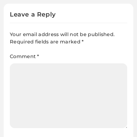
Leave a Reply
Your email address will not be published.
Required fields are marked
*
Comment
*