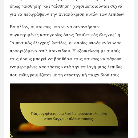
όπως “αίσθηση” και “αίσθηση” χρησιμοποιούνται συχνά
για να περιγράψουν την ανταπόκριση αυτών των λεπίδων.
Επιπλέον, οι παίκτες μπορεί να συναντήσουν
συγκεκριμένες κατηγορίες όπως “επιθετικός έλεγχος” ή
“αμυντικός έλεγχος” λεπίδες, οι οποίες υποδεικνύουν το
προοριζόμενο στυλ παιχνιδιού. Η εξοικείωση με αυτούς
τους όρους μπορεί να βοηθήσει τους παίκτες να πάρουν
ενημερωμένες αποφάσεις κατά την επιλογή μιας λεπίδας
που ευθυγραμμίζεται με τη στρατηγική παιχνιδιού τους.