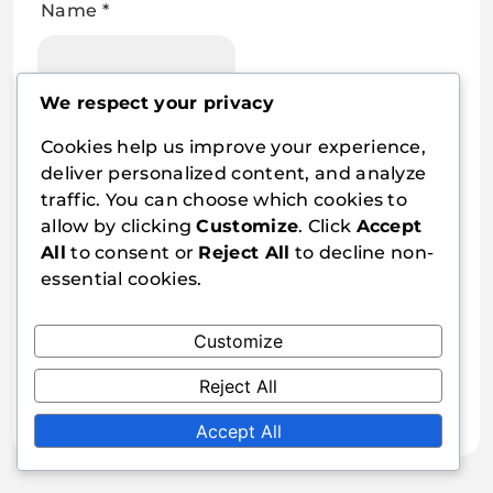
Name
*
We respect your privacy
Email
*
Cookies help us improve your experience,
deliver personalized content, and analyze
traffic. You can choose which cookies to
allow by clicking
Customize
. Click
Accept
Website
All
to consent or
Reject All
to decline non-
essential cookies.
Save my name, email, and website in this
Customize
browser for the next time I comment.
Reject All
Accept All