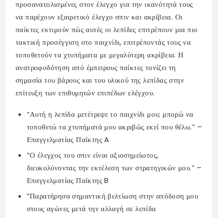
προσανατολισμένες στον έλεγχο για την ικανότητά τους
να παρέχουν εξαιρετικό έλεγχο σπιν και ακρίβεια. Οι
παίκτες εκτιμούν πώς αυτές οι λεπίδες επιτρέπουν μια πιο
τακτική προσέγγιση στο παιχνίδι, επιτρέποντάς τους να
τοποθετούν τα χτυπήματα με μεγαλύτερη ακρίβεια. Η
ανατροφοδότηση από έμπειρους παίκτες τονίζει τη
σημασία του βάρους και του υλικού της λεπίδας στην
επίτευξη των επιθυμητών επιπέδων ελέγχου.
“Αυτή η λεπίδα μετέτρεψε το παιχνίδι μου; μπορώ να
τοποθετώ τα χτυπήματά μου ακριβώς εκεί που θέλω.” –
Επαγγελματίας Παίκτης A
“Ο έλεγχος του σπιν είναι αξιοσημείωτος,
διευκολύνοντας την εκτέλεση των στρατηγικών μου.” –
Επαγγελματίας Παίκτης B
“Παρατήρησα σημαντική βελτίωση στην απόδοση μου
στους αγώνες μετά την αλλαγή σε λεπίδα