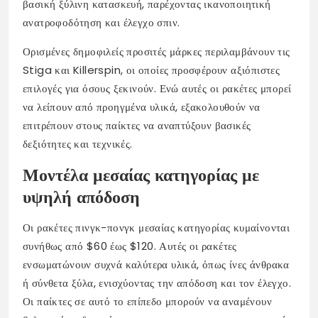
βασική ξύλινη κατασκευή, παρέχοντας ικανοποιητική
ανατροφοδότηση και έλεγχο σπιν.
Ορισμένες δημοφιλείς προσιτές μάρκες περιλαμβάνουν τις
Stiga και Killerspin, οι οποίες προσφέρουν αξιόπιστες
επιλογές για όσους ξεκινούν. Ενώ αυτές οι ρακέτες μπορεί
να λείπουν από προηγμένα υλικά, εξακολουθούν να
επιτρέπουν στους παίκτες να αναπτύξουν βασικές
δεξιότητες και τεχνικές.
Μοντέλα μεσαίας κατηγορίας με
υψηλή απόδοση
Οι ρακέτες πινγκ-πονγκ μεσαίας κατηγορίας κυμαίνονται
συνήθως από $60 έως $120. Αυτές οι ρακέτες
ενσωματώνουν συχνά καλύτερα υλικά, όπως ίνες άνθρακα
ή σύνθετα ξύλα, ενισχύοντας την απόδοση και τον έλεγχο.
Οι παίκτες σε αυτό το επίπεδο μπορούν να αναμένουν