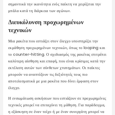
σημαντικά την ικανότητα ενός παίκτη να χειρίζεται την
μπάλα κατά τη διάρκεια των αγώνων.
Διευκόλυνση προχωρημένων
τεχνικών
Μια ρακέτα που εστιάζει στον έλεγχο υποστηρίζει την
εκμάθηση προχωρημένων τεχνικών, όπως το looping και
το counter-hitting. Ο σχεδιασμός της ρακέτας επιτρέπει
καλύτερη αίσθηση και επαφή, που είναι κρίσιμες κατά την
εκτέλεση αυτών των σύνθετων χτυπημάτων. Οι παίκτες
μπορούν να αναπτύξουν τις δεξιότητές τους πιο
αποτελεσματικά με μια ρακέτα που δίνει έμφαση στον
έλεγχο.
Η ενσωμάτωση ασκήσεων που εστιάζουν σε προχωρημένες
τεχνικές μπορεί να επιταχύνει τη μάθηση. Για παράδειγμα,
η εξάσκηση σε έναν τοίχο ή με έναν συνεργάτη μπορεί να