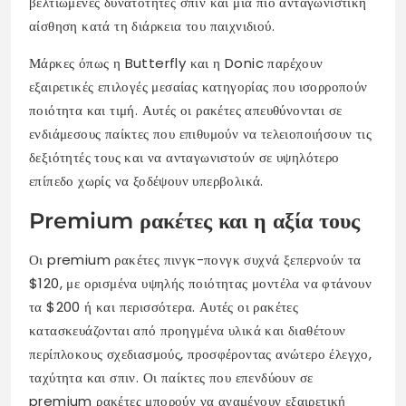
βελτιωμένες δυνατότητες σπιν και μια πιο ανταγωνιστική
αίσθηση κατά τη διάρκεια του παιχνιδιού.
Μάρκες όπως η Butterfly και η Donic παρέχουν
εξαιρετικές επιλογές μεσαίας κατηγορίας που ισορροπούν
ποιότητα και τιμή. Αυτές οι ρακέτες απευθύνονται σε
ενδιάμεσους παίκτες που επιθυμούν να τελειοποιήσουν τις
δεξιότητές τους και να ανταγωνιστούν σε υψηλότερο
επίπεδο χωρίς να ξοδέψουν υπερβολικά.
Premium ρακέτες και η αξία τους
Οι premium ρακέτες πινγκ-πονγκ συχνά ξεπερνούν τα
$120, με ορισμένα υψηλής ποιότητας μοντέλα να φτάνουν
τα $200 ή και περισσότερα. Αυτές οι ρακέτες
κατασκευάζονται από προηγμένα υλικά και διαθέτουν
περίπλοκους σχεδιασμούς, προσφέροντας ανώτερο έλεγχο,
ταχύτητα και σπιν. Οι παίκτες που επενδύουν σε
premium ρακέτες μπορούν να αναμένουν εξαιρετική