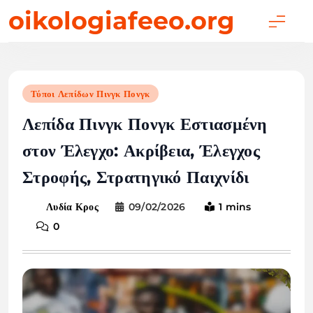
Skip
oikologiafeeo.org
to
content
Τύποι Λεπίδων Πινγκ Πονγκ
Λεπίδα Πινγκ Πονγκ Εστιασμένη
στον Έλεγχο: Ακρίβεια, Έλεγχος
Στροφής, Στρατηγικό Παιχνίδι
09/02/2026
1 mins
Λυδία Κρος
0