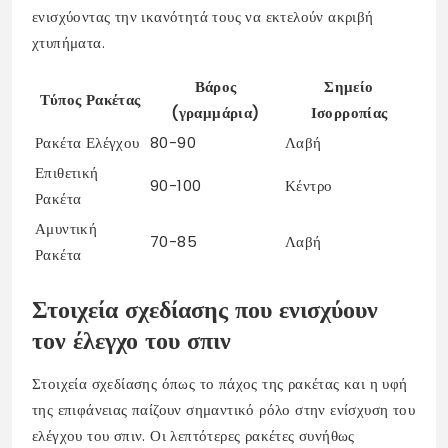
ενισχύοντας την ικανότητά τους να εκτελούν ακριβή
χτυπήματα.
Βάρος
Σημείο
Τύπος Ρακέτας
(γραμμάρια)
Ισορροπίας
Ρακέτα Ελέγχου
80-90
Λαβή
Επιθετική
90-100
Κέντρο
Ρακέτα
Αμυντική
70-85
Λαβή
Ρακέτα
Στοιχεία σχεδίασης που ενισχύουν
τον έλεγχο του σπιν
Στοιχεία σχεδίασης όπως το πάχος της ρακέτας και η υφή
της επιφάνειας παίζουν σημαντικό ρόλο στην ενίσχυση του
ελέγχου του σπιν. Οι λεπτότερες ρακέτες συνήθως