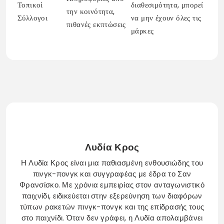
Τοπικοί
διαθεσιμότητα, μπορεί
την κοινότητα,
Σύλλογοι
να μην έχουν όλες τις
πιθανές εκπτώσεις
μάρκες
Λυδία Κρος
Η Λυδία Κρος είναι μια παθιασμένη ενθουσιώδης του
πινγκ-πονγκ και συγγραφέας με έδρα το Σαν
Φρανσίσκο. Με χρόνια εμπειρίας στον ανταγωνιστικό
παιχνίδι, ειδικεύεται στην εξερεύνηση των διαφόρων
τύπων ρακετών πινγκ-πονγκ και της επίδρασής τους
στο παιχνίδι. Όταν δεν γράφει, η Λυδία απολαμβάνει