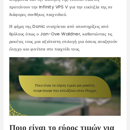
προτείνουν την Infinity VPS V για την ευελιξία της σε
διάφορες συνθήκες παιχνιδιού.
Η φήμη της Donic ενισχύεται από υποστηρίξεις από
θρύλους όπως ο Jan-Ove Waldner, καθιστώντας τις
ρακέτες τους μια αξιόπιστη επιλογή για όσους αναζητούν
έλεγχο και φινέτσα στο παιχνίδι τους.
Ποιο είναι το εύρος τιμών για