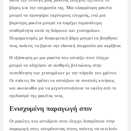
βάρος και την ισορροπία της. Μια ελαφρύτερη ρακέτα
μπορεί να προσφέρει ταχύτερους ελιγμούς, ενώ μια
βαρύτερη ρακέτα μπορεί να παρέχει περισσότερη
σταθερότητα κατά τη διάρκεια των χτυπημάτων.
Πειραματισμός με διαφορετικά βάρη μπορεί να βοηθήσει
τους παίκτες να βρουν την ιδανική ισορροπία για ακρίβεια.
Η εξάσκηση με μια ρακέτα που εστιάζει στον έλεγχο
μπορεί να οδηγήσει σε αισθητές βελτιώσεις στην
τοποθέτηση των χτυπημάτων με την πάροδο του χρόνου.
Οι παίκτες θα πρέπει να εστιάζουν σε συνεπείς κινήσεις
και ακολουθία για να μεγιστοποιήσουν τα οφέλη από το
σχεδιασμό της ρακέτας τους.
Ενισχυμένη παραγωγή σπιν
Οι ρακέτες που εστιάζουν στον έλεγχο διαπρέπουν στην
παραγωγή σπιν, επιτρέποντας στους παίκτες να εκτελούν