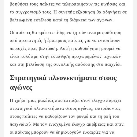
βοηθήσει τους παίκτες να τελειοποιήσουν τις κινήσεις και
το συγχρονισμό τους. Η συνεπής εξάσκηση θα οδηγήσει σε
βελτιωμένη εκτέλεση κατά τη διάρκεια των αγώνων.
Οι παίκτες θα πρέπει επίσης να ζητούν ανατροφοδότηση
από προπονητές ή έμπειρους παίκτες για να εντοπίσουν
περιοχές προς βελτίωση. Αυτή η καθοδήγηση μπορεί να
είναι πολύτιμη στην εκμάθηση προχωρημένων τεχνικών
και στη βελτίωση της συνολικής απόδοσης στο παιχνίδι.
Στρατηγικά πλεονεκτήματα στους
αγώνες
Η χρήση μιας ρακέτας που εστιάζει στον έλεγχο παρέχει
στρατηγικά πλεονεκτήματα στους αγώνες, επιτρέποντας
στους παίκτες να καθορίζουν τον ρυθμό και τη ροή του
παιχνιδιού. Με τον ενισχυμένο έλεγχο ακρίβειας και σπιν,
οι παίκτες μπορούν να δημιουργούν ευκαιρίες για να