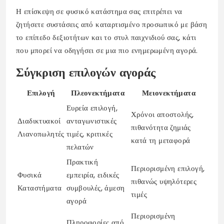
Η επίσκεψη σε φυσικό κατάστημα σας επιτρέπει να
ζητήσετε συστάσεις από καταρτισμένο προσωπικό με βάση
το επίπεδο δεξιοτήτων και το στυλ παιχνιδιού σας, κάτι
που μπορεί να οδηγήσει σε μια πιο ενημερωμένη αγορά.
Σύγκριση επιλογών αγοράς
Επιλογή
Πλεονεκτήματα
Μειονεκτήματα
Ευρεία επιλογή,
Χρόνοι αποστολής,
Διαδικτυακοί
ανταγωνιστικές
πιθανότητα ζημιάς
Λιανοπωλητές
τιμές, κριτικές
κατά τη μεταφορά
πελατών
Πρακτική
Περιορισμένη επιλογή,
Φυσικά
εμπειρία, ειδικές
πιθανώς υψηλότερες
Καταστήματα
συμβουλές, άμεση
τιμές
αγορά
Περιορισμένη
Πληροφορίες από