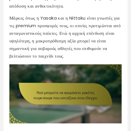
απόδοση και ανθεκτικότητα.
Μάρκες όπως η Yasaka και η Nittaku είναι γνωστές για
τις premium προσφορές τους, οι οποίες προτιμώνται από
ανταγωνιστικούς παίκτες. Ενώ η αρχική επένδυση είναι
υψηλότερη, η μακροπρόθεσμη αξία μπορεί να είναι
σημαντική για σοβαρούς αθλητές που επιθυμούν να
βελτιώσουν το παιχνίδι τους.