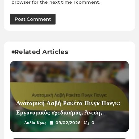
browser for the next time I comment.
Related Articles
Ανατομική Λαβή Ρακέτα Πινγκ Πονγκ:
Εργονομικός σχεδιασμός, Άνεση,
Εφαρμογή
Λυδία Κρος
09/02/2026
0