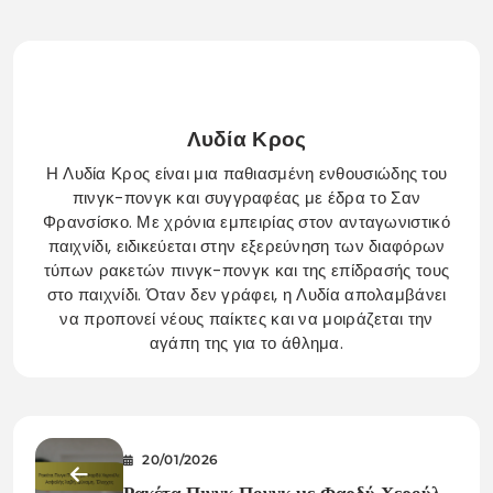
Λυδία Κρος
Η Λυδία Κρος είναι μια παθιασμένη ενθουσιώδης του
πινγκ-πονγκ και συγγραφέας με έδρα το Σαν
Φρανσίσκο. Με χρόνια εμπειρίας στον ανταγωνιστικό
παιχνίδι, ειδικεύεται στην εξερεύνηση των διαφόρων
τύπων ρακετών πινγκ-πονγκ και της επίδρασής τους
στο παιχνίδι. Όταν δεν γράφει, η Λυδία απολαμβάνει
να προπονεί νέους παίκτες και να μοιράζεται την
αγάπη της για το άθλημα.
20/01/2026
Ρακέτα Πινγκ Πονγκ με Φαρδύ Χερούλι: