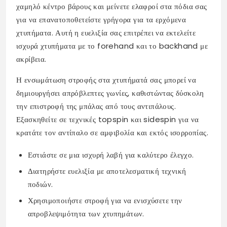
χαμηλό κέντρο βάρους και μείνετε ελαφροί στα πόδια σας
για να επανατοποθετείστε γρήγορα για τα ερχόμενα
χτυπήματα. Αυτή η ευελιξία σας επιτρέπει να εκτελείτε
ισχυρά χτυπήματα με το forehand και το backhand με
ακρίβεια.
Η ενσωμάτωση στροφής στα χτυπήματά σας μπορεί να
δημιουργήσει απρόβλεπτες γωνίες, καθιστώντας δύσκολη
την επιστροφή της μπάλας από τους αντιπάλους.
Εξασκηθείτε σε τεχνικές topspin και sidespin για να
κρατάτε τον αντίπαλο σε αμφιβολία και εκτός ισορροπίας.
Εστιάστε σε μια ισχυρή λαβή για καλύτερο έλεγχο.
Διατηρήστε ευελιξία με αποτελεσματική τεχνική
ποδιών.
Χρησιμοποιήστε στροφή για να ενισχύσετε την
απροβλεψιμότητα των χτυπημάτων.