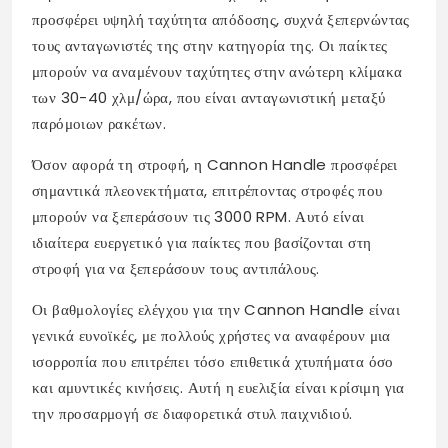
προσφέρει υψηλή ταχύτητα απόδοσης, συχνά ξεπερνώντας
τους ανταγωνιστές της στην κατηγορία της. Οι παίκτες
μπορούν να αναμένουν ταχύτητες στην ανώτερη κλίμακα
των 30-40 χλμ/ώρα, που είναι ανταγωνιστική μεταξύ
παρόμοιων ρακέτων.
Όσον αφορά τη στροφή, η Cannon Handle προσφέρει
σημαντικά πλεονεκτήματα, επιτρέποντας στροφές που
μπορούν να ξεπεράσουν τις 3000 RPM. Αυτό είναι
ιδιαίτερα ευεργετικό για παίκτες που βασίζονται στη
στροφή για να ξεπεράσουν τους αντιπάλους.
Οι βαθμολογίες ελέγχου για την Cannon Handle είναι
γενικά ευνοϊκές, με πολλούς χρήστες να αναφέρουν μια
ισορροπία που επιτρέπει τόσο επιθετικά χτυπήματα όσο
και αμυντικές κινήσεις. Αυτή η ευελιξία είναι κρίσιμη για
την προσαρμογή σε διαφορετικά στυλ παιχνιδιού.