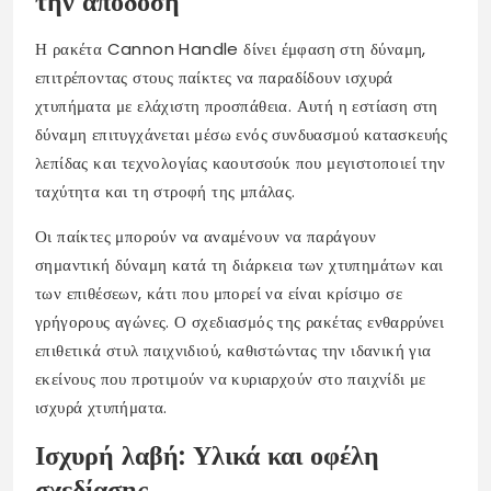
την απόδοση
Η ρακέτα Cannon Handle δίνει έμφαση στη δύναμη,
επιτρέποντας στους παίκτες να παραδίδουν ισχυρά
χτυπήματα με ελάχιστη προσπάθεια. Αυτή η εστίαση στη
δύναμη επιτυγχάνεται μέσω ενός συνδυασμού κατασκευής
λεπίδας και τεχνολογίας καουτσούκ που μεγιστοποιεί την
ταχύτητα και τη στροφή της μπάλας.
Οι παίκτες μπορούν να αναμένουν να παράγουν
σημαντική δύναμη κατά τη διάρκεια των χτυπημάτων και
των επιθέσεων, κάτι που μπορεί να είναι κρίσιμο σε
γρήγορους αγώνες. Ο σχεδιασμός της ρακέτας ενθαρρύνει
επιθετικά στυλ παιχνιδιού, καθιστώντας την ιδανική για
εκείνους που προτιμούν να κυριαρχούν στο παιχνίδι με
ισχυρά χτυπήματα.
Ισχυρή λαβή: Υλικά και οφέλη
σχεδίασης