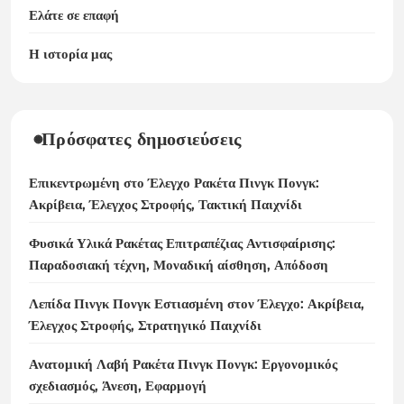
Ελάτε σε επαφή
Η ιστορία μας
Πρόσφατες δημοσιεύσεις
Επικεντρωμένη στο Έλεγχο Ρακέτα Πινγκ Πονγκ:
Ακρίβεια, Έλεγχος Στροφής, Τακτική Παιχνίδι
Φυσικά Υλικά Ρακέτας Επιτραπέζιας Αντισφαίρισης:
Παραδοσιακή τέχνη, Μοναδική αίσθηση, Απόδοση
Λεπίδα Πινγκ Πονγκ Εστιασμένη στον Έλεγχο: Ακρίβεια,
Έλεγχος Στροφής, Στρατηγικό Παιχνίδι
Ανατομική Λαβή Ρακέτα Πινγκ Πονγκ: Εργονομικός
σχεδιασμός, Άνεση, Εφαρμογή