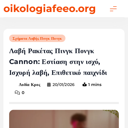
Skip
oikologiafeeo.org
to
content
Σχήματα Λαβής Πινγκ Πονγκ
Λαβή Ρακέτας Πινγκ Πονγκ
Cannon: Εστίαση στην ισχύ,
Ισχυρή λαβή, Επιθετικό παιχνίδι
20/01/2026
1 mins
Λυδία Κρος
0