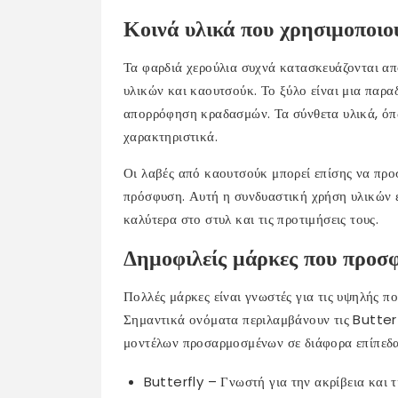
Κοινά υλικά που χρησιμοποιο
Τα φαρδιά χερούλια συχνά κατασκευάζονται απ
υλικών και καουτσούκ. Το ξύλο είναι μια παρ
απορρόφηση κραδασμών. Τα σύνθετα υλικά, όπ
χαρακτηριστικά.
Οι λαβές από καουτσούκ μπορεί επίσης να προ
πρόσφυση. Αυτή η συνδυαστική χρήση υλικών επ
καλύτερα στο στυλ και τις προτιμήσεις τους.
Δημοφιλείς μάρκες που προσφ
Πολλές μάρκες είναι γνωστές για τις υψηλής πο
Σημαντικά ονόματα περιλαμβάνουν τις Butterf
μοντέλων προσαρμοσμένων σε διάφορα επίπεδα 
Butterfly – Γνωστή για την ακρίβεια και 