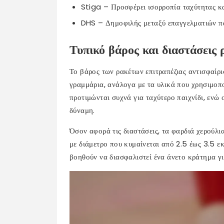
Stiga – Προσφέρει ισορροπία ταχύτητας κα
DHS – Δημοφιλής μεταξύ επαγγελματιών πα
Τυπικό βάρος και διαστάσεις
Το βάρος των ρακέτων επιτραπέζιας αντισφαίρ
γραμμάρια, ανάλογα με τα υλικά που χρησιμοπο
προτιμώνται συχνά για ταχύτερο παιχνίδι, ενώ
δύναμη.
Όσον αφορά τις διαστάσεις, τα φαρδιά χερούλι
με διάμετρο που κυμαίνεται από 2.5 έως 3.5 ε
βοηθούν να διασφαλιστεί ένα άνετο κράτημα γι