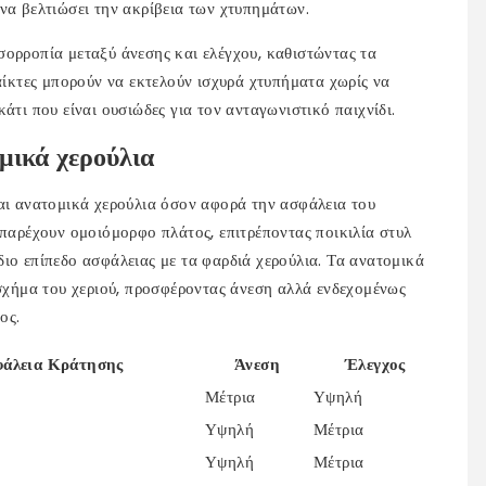
να βελτιώσει την ακρίβεια των χτυπημάτων.
σορροπία μεταξύ άνεσης και ελέγχου, καθιστώντας τα
παίκτες μπορούν να εκτελούν ισχυρά χτυπήματα χωρίς να
άτι που είναι ουσιώδες για τον ανταγωνιστικό παιχνίδι.
μικά χερούλια
και ανατομικά χερούλια όσον αφορά την ασφάλεια του
 παρέχουν ομοιόμορφο πλάτος, επιτρέποντας ποικιλία στυλ
ιο επίπεδο ασφάλειας με τα φαρδιά χερούλια. Τα ανατομικά
 σχήμα του χεριού, προσφέροντας άνεση αλλά ενδεχομένως
ος.
άλεια Κράτησης
Άνεση
Έλεγχος
Μέτρια
Υψηλή
Υψηλή
Μέτρια
Υψηλή
Μέτρια