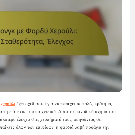
 χερούλι
έχει σχεδιαστεί για να παρέχει ασφαλές κράτημα,
ά τη διάρκεια του παιχνιδιού. Αυτό το μοναδικό σχήμα του
καλύτερο έλεγχο στις χτυπήματά τους, οδηγώντας σε
 παίκτες όλων των επιπέδων, η φαρδιά λαβή προάγει την