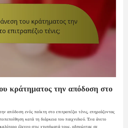
του κράτηματος την απόδοση στο
ην απόδοση ενός παίκτη στο επιτραπέζιο τένις, επηρεάζοντας
υτοπεποίθηση κατά τη διάρκεια του παιχνιδιού. Ένα άνετο
 καλύτερο έλεγχο στις χτυπήματά τους, οδηγώντας σε