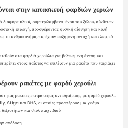
ύνται στην κατασκευή φαρδιών χεριών
ό διάφορα υλικά, συμπεριλαμβανομένου του ξύλου, σύνθετων
αδοσιακή επιλογή, προσφέροντας φυσική αίσθηση και καλή
ως το ανθρακονήμα, παρέχουν αυξημένη αντοχή και ελαφριά
στεθούν στα φαρδιά χερούλια για βελτιωμένη άνεση και
ιτρέπει στους παίκτες να επιλέξουν μια ρακέτα που ταιριάζει
έρουν ρακέτες με φαρδύ χερούλι
ιότητας ρακέτες επιτραπέζιας αντισφαίρισης με φαρδύ χερούλι.
ly, Stiga και DHS, οι οποίες προσφέρουν μια γκάμα
δεξιοτήτων και στυλ παιχνιδιού.
την απόδοση.