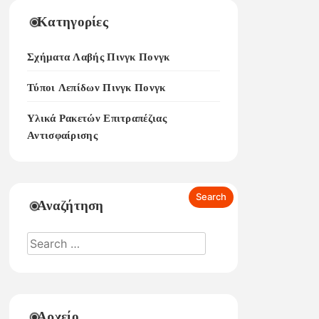
Κατηγορίες
Σχήματα Λαβής Πινγκ Πονγκ
Τύποι Λεπίδων Πινγκ Πονγκ
Υλικά Ρακετών Επιτραπέζιας
Αντισφαίρισης
Αναζήτηση
Αρχείο