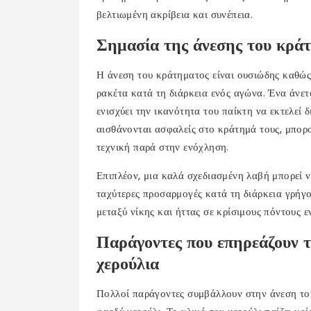
βελτιωμένη ακρίβεια και συνέπεια.
Σημασία της άνεσης του κράτ
Η άνεση του κράτηματος είναι ουσιώδης καθώς 
ρακέτα κατά τη διάρκεια ενός αγώνα. Ένα άνετ
ενισχύει την ικανότητα του παίκτη να εκτελεί
αισθάνονται ασφαλείς στο κράτημά τους, μπορ
τεχνική παρά στην ενόχληση.
Επιπλέον, μια καλά σχεδιασμένη λαβή μπορεί ν
ταχύτερες προσαρμογές κατά τη διάρκεια γρήγ
μεταξύ νίκης και ήττας σε κρίσιμους πόντους ε
Παράγοντες που επηρεάζουν 
χερούλια
Πολλοί παράγοντες συμβάλλουν στην άνεση του