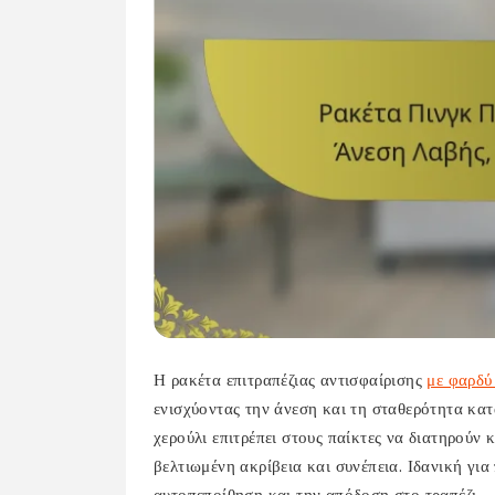
Η ρακέτα επιτραπέζιας αντισφαίρισης
με φαρδύ
ενισχύοντας την άνεση και τη σταθερότητα κατ
χερούλι επιτρέπει στους παίκτες να διατηρούν 
βελτιωμένη ακρίβεια και συνέπεια. Ιδανική για
αυτοπεποίθηση και την απόδοση στο τραπέζι.