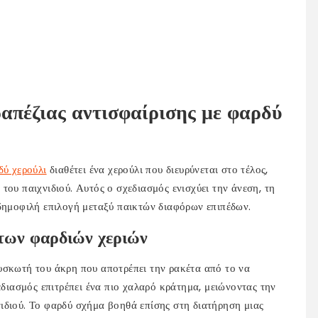
ραπέζιας αντισφαίρισης με φαρδύ
δύ χερούλι
διαθέτει ένα χερούλι που διευρύνεται στο τέλος,
του παιχνιδιού. Αυτός ο σχεδιασμός ενισχύει την άνεση, τη
 δημοφιλή επιλογή μεταξύ παικτών διαφόρων επιπέδων.
 των φαρδιών χεριών
υσκωτή του άκρη που αποτρέπει την ρακέτα από το να
εδιασμός επιτρέπει ένα πιο χαλαρό κράτημα, μειώνοντας την
ιδιού. Το φαρδύ σχήμα βοηθά επίσης στη διατήρηση μιας