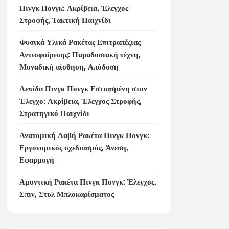
Πινγκ Πονγκ: Ακρίβεια, Έλεγχος
Στροφής, Τακτική Παιχνίδι
Φυσικά Υλικά Ρακέτας Επιτραπέζιας
Αντισφαίρισης: Παραδοσιακή τέχνη,
Μοναδική αίσθηση, Απόδοση
Λεπίδα Πινγκ Πονγκ Εστιασμένη στον
Έλεγχο: Ακρίβεια, Έλεγχος Στροφής,
Στρατηγικό Παιχνίδι
Ανατομική Λαβή Ρακέτα Πινγκ Πονγκ:
Εργονομικός σχεδιασμός, Άνεση,
Εφαρμογή
Αμυντική Ρακέτα Πινγκ Πονγκ: Έλεγχος,
Σπιν, Στυλ Μπλοκαρίσματος