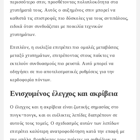
περισσότερο σπιν, προσθέτοντας πολυπλοκότητα στα
χτυπήματά τους. Αυτός ο αυξημένος σπιν μπορεί να
καθιστά τις επιστροφές πιο δύσκολες για τους αντιπάλους,
ειδικά όταν συνδυάζεται με ποικιλία τεχνικών
χτυπημάτων.
Επιπλέον, η ευελιξία επιτρέπει πιο ομαλές μεταβάσεις
μεταξύ χτυπημάτων, επιτρέποντας στους παίκτες να
εκτελούν συνδυασμούς πιο ρευστά. Αυτό μπορεί να
οδηγήσει σε πιο αποτελεσματικές ρυθμίσεις για την
κερδοφορία πόντων.
Ενισχυμένος έλεγχος και ακρίβεια
Ο έλεγχος και η ακρίβεια είναι ζωτικής σημασίας στο
πινγκ-πονγκ, και οι ευέλικτες λεπίδες διαπρέπουν σε
αυτούς τους τομείς. Ο σχεδιασμός αυτών των λεπίδων
επιτρέπει καλύτερη ανατροφοδότηση κατά την επαφή με
την μπάλα, βοηθώντας τους παίκτες να ρυθμίζουν τα