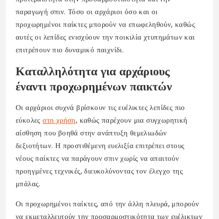
παραγωγή σπιν. Τόσο οι αρχάριοι όσο και οι
προχωρημένοι παίκτες μπορούν να επωφεληθούν, καθώς
αυτές οι λεπίδες ενισχύουν την ποικιλία χτυπημάτων και
επιτρέπουν πιο δυναμικό παιχνίδι.
Καταλληλότητα για αρχάριους
έναντι προχωρημένων παικτών
Οι αρχάριοι συχνά βρίσκουν τις ευέλικτες λεπίδες πιο
εύκολες
στη χρήση
, καθώς παρέχουν μια συγχωρητική
αίσθηση που βοηθά στην ανάπτυξη θεμελιωδών
δεξιοτήτων. Η προστιθέμενη ευελιξία επιτρέπει στους
νέους παίκτες να παράγουν σπιν χωρίς να απαιτούν
προηγμένες τεχνικές, διευκολύνοντας τον έλεγχο της
μπάλας.
Οι προχωρημένοι παίκτες, από την άλλη πλευρά, μπορούν
να εκμεταλλευτούν την προσαρμοστικότητα των ευέλικτων