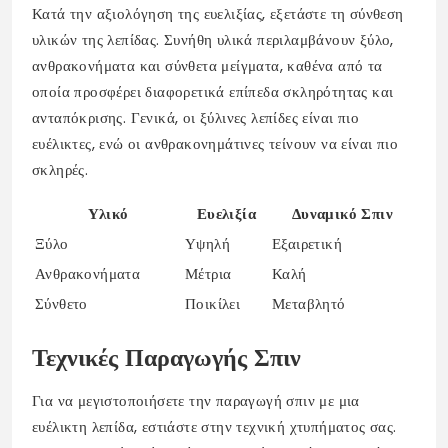
Κατά την αξιολόγηση της ευελιξίας, εξετάστε τη σύνθεση
υλικών της λεπίδας. Συνήθη υλικά περιλαμβάνουν ξύλο,
ανθρακονήματα και σύνθετα μείγματα, καθένα από τα
οποία προσφέρει διαφορετικά επίπεδα σκληρότητας και
ανταπόκρισης. Γενικά, οι ξύλινες λεπίδες είναι πιο
ευέλικτες, ενώ οι ανθρακονημάτινες τείνουν να είναι πιο
σκληρές.
Υλικό
Ευελιξία
Δυναμικό Σπιν
Ξύλο
Υψηλή
Εξαιρετική
Ανθρακονήματα
Μέτρια
Καλή
Σύνθετο
Ποικίλει
Μεταβλητό
Τεχνικές Παραγωγής Σπιν
Για να μεγιστοποιήσετε την παραγωγή σπιν με μια
ευέλικτη λεπίδα, εστιάστε στην τεχνική χτυπήματος σας.