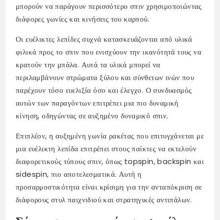
μπορούν να παράγουν περισσότερο σπιν χρησιμοποιώντας
διάφορες γωνίες και κινήσεις του καρπού.
Οι ευέλικτες λεπίδες συχνά κατασκευάζονται από υλικά
φιλικά προς το σπιν που ενισχύουν την ικανότητά τους να
κρατούν την μπάλα. Αυτά τα υλικά μπορεί να
περιλαμβάνουν στρώματα ξύλου και σύνθετων ινών που
παρέχουν τόσο ευελιξία όσο και έλεγχο. Ο συνδυασμός
αυτών των παραγόντων επιτρέπει μια πιο δυναμική
κίνηση, οδηγώντας σε αυξημένο δυναμικό σπιν.
Επιπλέον, η αυξημένη γωνία ρακέτας που επιτυγχάνεται με
μια ευέλικτη λεπίδα επιτρέπει στους παίκτες να εκτελούν
διαφορετικούς τύπους σπιν, όπως topspin, backspin και
sidespin, πιο αποτελεσματικά. Αυτή η
προσαρμοστικότητα είναι κρίσιμη για την ανταπόκριση σε
διάφορους στυλ παιχνιδιού και στρατηγικές αντιπάλων.