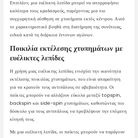
Επιπλέον, μια ευέλικτη λεπίδα μπορεί να απορροφήσει
καλύτερα τους κραδασμούς, παρέχοντας μια πιο
συγχωρητική αίσθηση σε χτυπήματα εκτός κέντρου. Αυτό
το χαρακτηριστικό βοηθά στη διατήρηση της συνέπειας,
ειδικά κατά τη διάρκεια έντονων αγώνων.
Ποικιλία εκτέλεσης χτυπημάτων με
ευέλικτες λεπίδες
Η χρήση μιας ευέλικτης λεπίδας ενισχύει την ικανότητα
εκτέλεσης ποικιλίας χτυπημάτων, που είναι απαραίτητη
για να κρατούν τους αντιπάλους σε αβεβαιότητα. Οι
παίκτες μπορούν να αλλάζουν εύκολα μεταξύ topspin,
backspin και side-spin χτυπημάτων, καθιστώντας πιο
δύσκολο για τους αντιπάλους να προβλέψουν την επόμενη
κίνησή τους.
Με μια ευέλικτη λεπίδα, οι παίκτες μπορούν να παράγουν