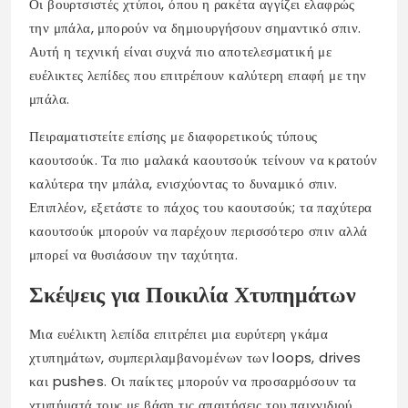
Οι βουρτσιστές χτύποι, όπου η ρακέτα αγγίζει ελαφρώς
την μπάλα, μπορούν να δημιουργήσουν σημαντικό σπιν.
Αυτή η τεχνική είναι συχνά πιο αποτελεσματική με
ευέλικτες λεπίδες που επιτρέπουν καλύτερη επαφή με την
μπάλα.
Πειραματιστείτε επίσης με διαφορετικούς τύπους
καουτσούκ. Τα πιο μαλακά καουτσούκ τείνουν να κρατούν
καλύτερα την μπάλα, ενισχύοντας το δυναμικό σπιν.
Επιπλέον, εξετάστε το πάχος του καουτσούκ; τα παχύτερα
καουτσούκ μπορούν να παρέχουν περισσότερο σπιν αλλά
μπορεί να θυσιάσουν την ταχύτητα.
Σκέψεις για Ποικιλία Χτυπημάτων
Μια ευέλικτη λεπίδα επιτρέπει μια ευρύτερη γκάμα
χτυπημάτων, συμπεριλαμβανομένων των loops, drives
και pushes. Οι παίκτες μπορούν να προσαρμόσουν τα
χτυπήματά τους με βάση τις απαιτήσεις του παιχνιδιού,