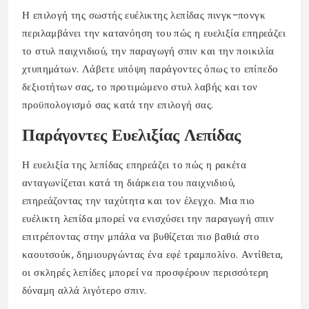
Η επιλογή της σωστής ευέλικτης λεπίδας πινγκ-πονγκ
περιλαμβάνει την κατανόηση του πώς η ευελιξία επηρεάζει
το στυλ παιχνιδιού, την παραγωγή σπιν και την ποικιλία
χτυπημάτων. Λάβετε υπόψη παράγοντες όπως το επίπεδο
δεξιοτήτων σας, το προτιμώμενο στυλ λαβής και τον
προϋπολογισμό σας κατά την επιλογή σας.
Παράγοντες Ευελιξίας Λεπίδας
Η ευελιξία της λεπίδας επηρεάζει το πώς η ρακέτα
ανταγωνίζεται κατά τη διάρκεια του παιχνιδιού,
επηρεάζοντας την ταχύτητα και τον έλεγχο. Μια πιο
ευέλικτη λεπίδα μπορεί να ενισχύσει την παραγωγή σπιν
επιτρέποντας στην μπάλα να βυθίζεται πιο βαθιά στο
καουτσούκ, δημιουργώντας ένα εφέ τραμπολίνο. Αντίθετα,
οι σκληρές λεπίδες μπορεί να προσφέρουν περισσότερη
δύναμη αλλά λιγότερο σπιν.