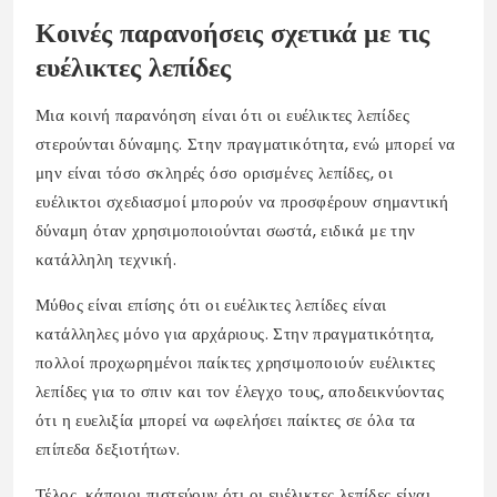
Κοινές παρανοήσεις σχετικά με τις
ευέλικτες λεπίδες
Μια κοινή παρανόηση είναι ότι οι ευέλικτες λεπίδες
στερούνται δύναμης. Στην πραγματικότητα, ενώ μπορεί να
μην είναι τόσο σκληρές όσο ορισμένες λεπίδες, οι
ευέλικτοι σχεδιασμοί μπορούν να προσφέρουν σημαντική
δύναμη όταν χρησιμοποιούνται σωστά, ειδικά με την
κατάλληλη τεχνική.
Μύθος είναι επίσης ότι οι ευέλικτες λεπίδες είναι
κατάλληλες μόνο για αρχάριους. Στην πραγματικότητα,
πολλοί προχωρημένοι παίκτες χρησιμοποιούν ευέλικτες
λεπίδες για το σπιν και τον έλεγχο τους, αποδεικνύοντας
ότι η ευελιξία μπορεί να ωφελήσει παίκτες σε όλα τα
επίπεδα δεξιοτήτων.
Τέλος, κάποιοι πιστεύουν ότι οι ευέλικτες λεπίδες είναι