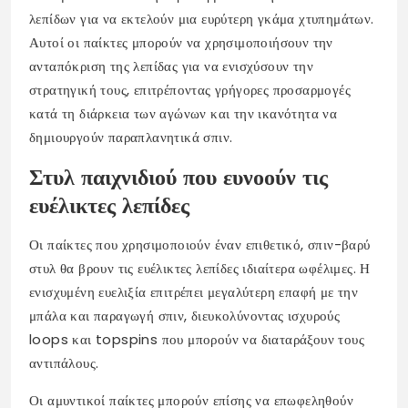
λεπίδων για να εκτελούν μια ευρύτερη γκάμα χτυπημάτων.
Αυτοί οι παίκτες μπορούν να χρησιμοποιήσουν την
ανταπόκριση της λεπίδας για να ενισχύσουν την
στρατηγική τους, επιτρέποντας γρήγορες προσαρμογές
κατά τη διάρκεια των αγώνων και την ικανότητα να
δημιουργούν παραπλανητικά σπιν.
Στυλ παιχνιδιού που ευνοούν τις
ευέλικτες λεπίδες
Οι παίκτες που χρησιμοποιούν έναν επιθετικό, σπιν-βαρύ
στυλ θα βρουν τις ευέλικτες λεπίδες ιδιαίτερα ωφέλιμες. Η
ενισχυμένη ευελιξία επιτρέπει μεγαλύτερη επαφή με την
μπάλα και παραγωγή σπιν, διευκολύνοντας ισχυρούς
loops και topspins που μπορούν να διαταράξουν τους
αντιπάλους.
Οι αμυντικοί παίκτες μπορούν επίσης να επωφεληθούν