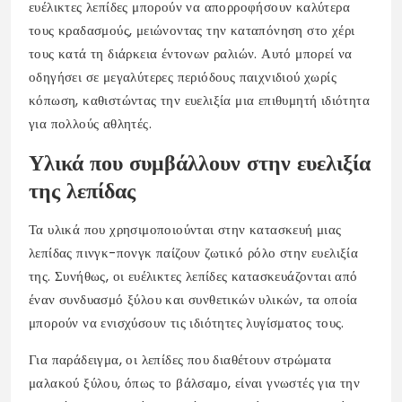
ευέλικτες λεπίδες μπορούν να απορροφήσουν καλύτερα
τους κραδασμούς, μειώνοντας την καταπόνηση στο χέρι
τους κατά τη διάρκεια έντονων ραλιών. Αυτό μπορεί να
οδηγήσει σε μεγαλύτερες περιόδους παιχνιδιού χωρίς
κόπωση, καθιστώντας την ευελιξία μια επιθυμητή ιδιότητα
για πολλούς αθλητές.
Υλικά που συμβάλλουν στην ευελιξία
της λεπίδας
Τα υλικά που χρησιμοποιούνται στην κατασκευή μιας
λεπίδας πινγκ-πονγκ παίζουν ζωτικό ρόλο στην ευελιξία
της. Συνήθως, οι ευέλικτες λεπίδες κατασκευάζονται από
έναν συνδυασμό ξύλου και συνθετικών υλικών, τα οποία
μπορούν να ενισχύσουν τις ιδιότητες λυγίσματος τους.
Για παράδειγμα, οι λεπίδες που διαθέτουν στρώματα
μαλακού ξύλου, όπως το βάλσαμο, είναι γνωστές για την