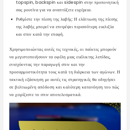
topspin, backspin και sidespin στην προπονητική
σας ρουτίνα για να αναπτύξετε ευχέρεια.
Ρυθμίστε την πίεση της λαβής: Η ελάττωση της πίεσης
της λαβής μπορεί να επιτρέψει περισσότερη ευελιξία
και σπιν κατά την επαφή.
Χρησιμοποιώντας αυτές τις τεχνικές, οι παίκτες μπορούν
να μεγιστοποιήσουν τα οφέλη μιας ευέλικτης λεπίδας,
ενισχύοντας την παραγωγή σπιν και την
προσαρμοστικότητα τους κατά τη διάρκεια των αγώνων. Η
τακτική εξάσκηση με αυτές τις στρατηγικές θα οδηγήσει
σε βελτιωμένη απόδοση και καλύτερη κατανόηση του πώς
να χειρίζεστε το σπιν αποτελεσματικά.